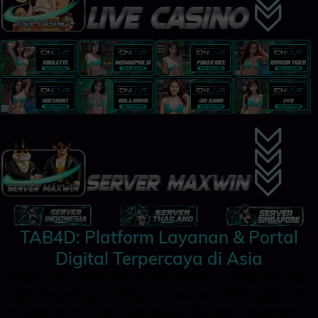
TAB4D: Platform Layanan & Portal
Digital Terpercaya di Asia
Akses link alternatif resmi TAB4D, portal taruhan
togel terpercaya dengan pasaran terlengkap dan
ratusan game slot terpopuler dengan layanan 24