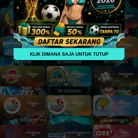
5d taipei101
4d arkansas
5d xsmb
4d california
3d arizona
4d delaware
KLIK DIMANA SAJA UNTUK TUTUP
4d idaho
3d arkansas
3d california
4d indiana
3d colorado
4d mississippi
4d florida
3d florida
3d michigan