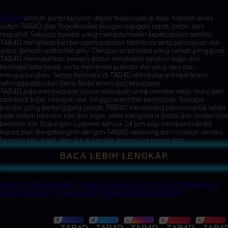
jam non-stop.
TAB4D
adalah portal layanan digital terpercaya di Asia. Nikmati akses
sistem TAB4D dan TogelAsiaBet dengan navigasi cepat, aman, dan
responsif. Sebagai bandar yang mengutamakan kepercayaan pemain,
TAB4D menghadirkan beragam pasaran toto resmi serta permainan slot
gacor dengan sistem fair play. Dengan antarmuka yang ramah pengguna,
TAB4D memudahkan pemain dalam melakukan taruhan togel dari
berbagai kota besar, serta menikmati putaran slot yang seru dan
menguntungkan. Setiap transaksi di TAB4D dilindungi enkripsi terkini,
sehingga data dan dana Anda aman dari kebocoran.
TAB4D juga menawarkan bonus melimpah untuk member setia, mulai dari
cashback togel, rollingan slot, hingga event toto berhadiah. Sebagai
bandar yang bertanggung jawab, TAB4D mendorong pemain untuk selalu
bijak dalam bermain toto dan togel, serta mengontrol waktu dan modal saat
bermain slot. Dukungan customer service 24 jam siap membantu Anda
kapan pun. Bergabunglah dengan TAB4D sekarang dan rasakan sensasi
bermain toto, togel, dan slot di bandar terpercaya nomor satu.
BACA LEBIH LENGKAP
Keyword Terkait:
TAB4D
,
TOGELASIABET
,
TOGEL ONLINE
,
AGEN TOGEL TERPERCAYA
,
TAB4D DAFTAR
,
TAB4D LOGIN
,
TAB4D LINK ALTERNATIF
TAB4D
TAB4D
TAB4D
TAB4D
TAB4