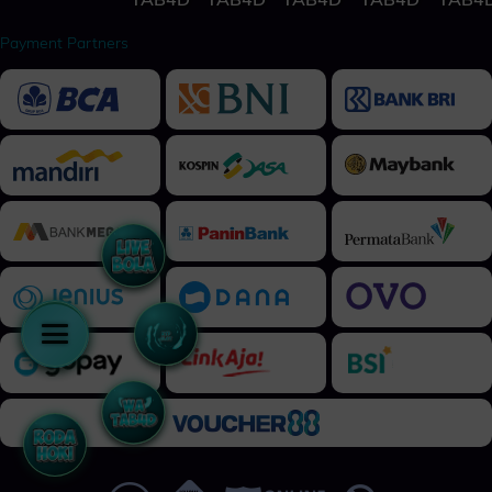
Payment Partners