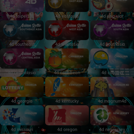
4d taipei101
4d eastasia
4d shio ular
4d southeast
4d westasia
4d southasia
4d centralasia
4d caribbean
4d carolina
4d georgia
4d kentucky
4d magnum4d
4d missouri
4d oregon
4d newjersey