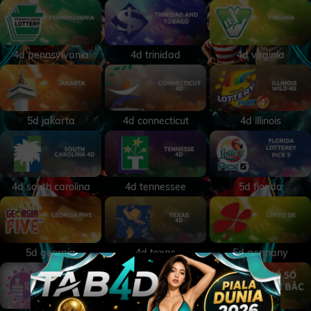
4d pennsylvania
4d trinidad
4d virginia
5d jakarta
4d connecticut
4d illinois
4d south carolina
4d tennessee
5d florida
5d georgia
4d texas
5d germany