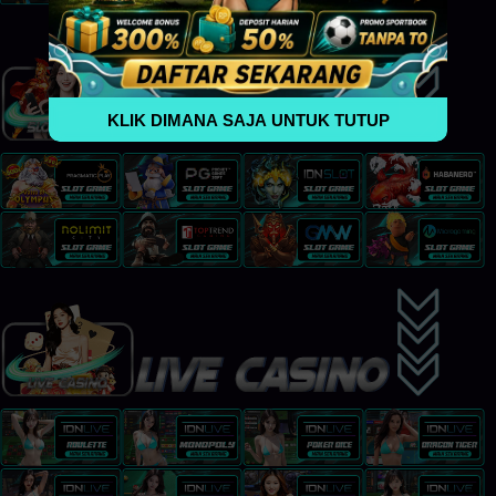
KLIK DIMANA SAJA UNTUK TUTUP